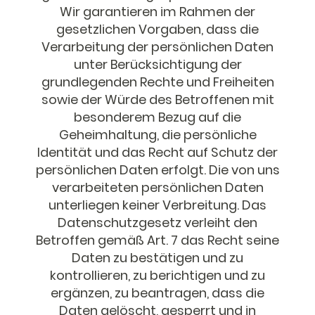
Wir garantieren im Rahmen der
gesetzlichen Vorgaben, dass die
Verarbeitung der persönlichen Daten
unter Berücksichtigung der
grundlegenden Rechte und Freiheiten
sowie der Würde des Betroffenen mit
besonderem Bezug auf die
Geheimhaltung, die persönliche
Identität und das Recht auf Schutz der
persönlichen Daten erfolgt. Die von uns
verarbeiteten persönlichen Daten
unterliegen keiner Verbreitung. Das
Datenschutzgesetz verleiht den
Betroffen gemäß Art. 7 das Recht seine
Daten zu bestätigen und zu
kontrollieren, zu berichtigen und zu
ergänzen, zu beantragen, dass die
Daten gelöscht, gesperrt und in