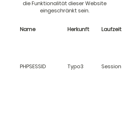
die Funktionalität dieser Website
eingeschränkt sein.
Name
Herkunft
Laufzeit
PHPSESSID
Typo3
Session
fe_typo_user
Typo3
Session