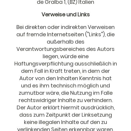
de Gralba 1, (BZ) Italien
Verweise und Links
Bei direkten oder indirekten Verweisen
auf fremde Internetseiten ("Links"), die
außerhalb des
Verantwortungsbereiches des Autors
liegen, würde eine
Haftungsverpflichtung ausschließlich in
dem Fall in Kraft treten, in dem der
Autor von den Inhalten Kenntnis hat
und es ihm technisch möglich und
zumutbar wäre, die Nutzung im Falle
rechtswidriger Inhalte zu verhindern.
Der Autor erklärt hiermit ausdrücklich,
dass zum Zeitpunkt der Linksetzung
keine illegalen Inhalte auf den zu
verlinkenden Seiten erkennbar waren.